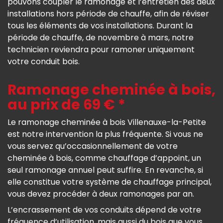
pouvons coupler le ramonage et l’entretien des deux
installations hors période de chauffe, afin de réviser
tous les éléments de vos installations. Durant la
période de chauffe, de novembre à mars, notre
technicien reviendra pour ramoner uniquement
votre conduit bois.
Ramonage cheminée à bois,
au prix de 69 € *
Le ramonage cheminée à bois Villenauxe-la-Petite
est notre intervention la plus fréquente. Si vous ne
vous servez qu’occasionnellement de votre
cheminée à bois, comme chauffage d’appoint, un
seul ramonage annuel peut suffire. En revanche, si
elle constitue votre système de chauffage principal,
vous devez procéder à deux ramonages par an.
L’encrassement de vos conduits dépend de votre
fréquence d’utilisation, mais aussi du bois que vous