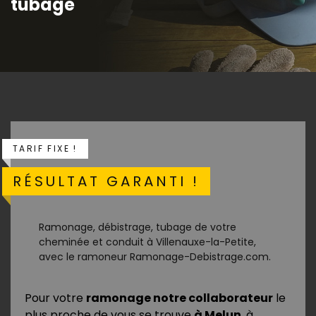
tubage
TARIF FIXE !
RÉSULTAT GARANTI !
Ramonage, débistrage, tubage de votre
cheminée et conduit à Villenauxe-la-Petite,
avec le ramoneur Ramonage-Debistrage.com.
Pour votre
ramonage notre collaborateur
le
plus proche de vous se trouve
à Melun
, à