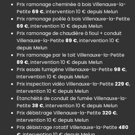
Prix ramonage cheminée à bois Villenauxe-la-
Petite
69 €
, intervention 10 € depuis Melun
Prix ramonage poêle à bois Villenauxe-la-Petite
69 €
, intervention 10 € depuis Melun
Prix ramonage de chaudière à fioul + conduit
Villenauxe-la-Petite
89 €
, intervention 10 €
depuis Melun
Prix ramonage par le toit Villenauxe-la-Petite
89 €
, intervention 10 € depuis Melun
Prix essais fumigène Villenauxe-la-Petite
98 €
,
intervention 10 € depuis Melun
Prix inspection vidéo Villenauxe-la-Petite
229 €
,
intervention 10 € depuis Melun
Étanchéité de conduit de fumée Villenauxe-la-
Petite
38 €
, intervention 10 € depuis Melun
Prix débistrage Villenauxe-la-Petite
320 €
,
intervention 10 € depuis Melun
Prix débistrage rotatif Villenauxe-la-Petite
480
€
, intervention 10 € depuis Melun