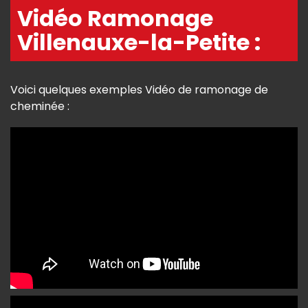
Vidéo Ramonage
Villenauxe-la-Petite :
Voici quelques exemples Vidéo de ramonage de
cheminée :