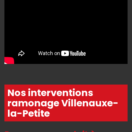
Nos interventions
ramonage Villenauxe-
la-Petite