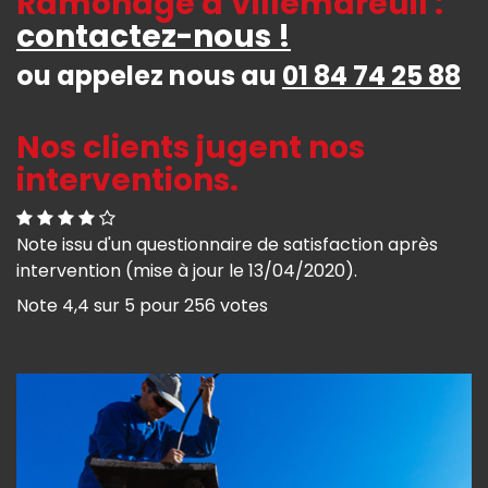
Ramonage à Villemareuil :
contactez-nous !
ou appelez nous au
01 84 74 25 88
Nos clients jugent nos
interventions.
Note issu d'un questionnaire de satisfaction après
intervention (mise à jour le 13/04/2020).
Note
4,4
sur
5
pour
256
votes