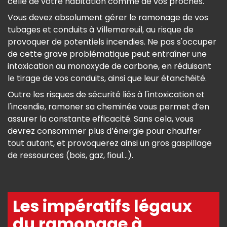
celle de votre habitation comme de vos proches.
Vous devez absolument gérer le ramonage de vos
tubages et conduits à Villemareuil, au risque de
provoquer de potentiels incendies. Ne pas s'occuper
de cette grave problématique peut entraîner une
intoxication au monoxyde de carbone, en réduisant
le tirage de vos conduits, ainsi que leur étanchéité.
Outre les risques de sécurité liés à l'intoxication et
l'incendie, ramoner sa cheminée vous permet d’en
assurer la constante efficacité. Sans cela, vous
devrez consommer plus d’énergie pour chauffer
tout autant, et provoquerez ainsi un gros gaspillage
de ressources (bois, gaz, fioul...).
Les impératifs légaux
du ramonage à