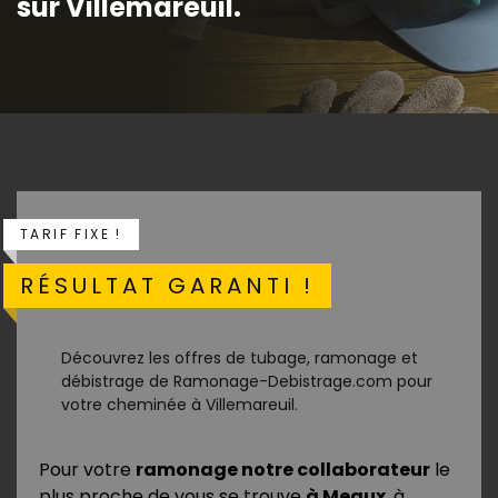
sur Villemareuil.
TARIF FIXE !
RÉSULTAT GARANTI !
Découvrez les offres de tubage, ramonage et
débistrage de Ramonage-Debistrage.com pour
votre cheminée à Villemareuil.
Pour votre
ramonage notre collaborateur
le
plus proche de vous se trouve
à Meaux
, à