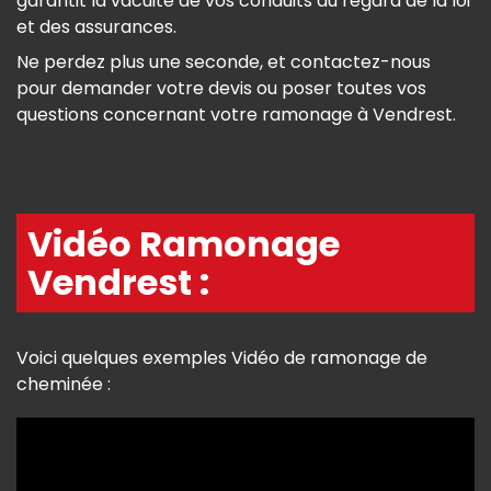
garantit la vacuité de vos conduits au regard de la loi
et des assurances.
Ne perdez plus une seconde, et contactez-nous
pour demander votre devis ou poser toutes vos
questions concernant votre ramonage à Vendrest.
Vidéo Ramonage
Vendrest :
Voici quelques exemples Vidéo de ramonage de
cheminée :