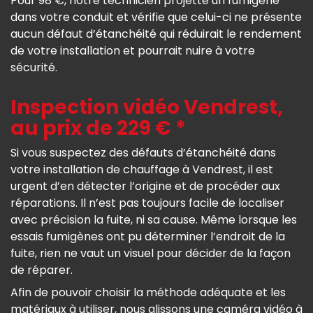
Pour 98 €, notre technicien projette un fumigène
dans votre conduit et vérifie que celui-ci ne présente
aucun défaut d’étanchéité qui réduirait le rendement
de votre installation et pourrait nuire à votre
sécurité.
Inspection vidéo Vendrest,
au prix de 229 € *
Si vous suspectez des défauts d’étanchéité dans
votre installation de chauffage à Vendrest, il est
urgent d’en détecter l’origine et de procéder aux
réparations. Il n’est pas toujours facile de localiser
avec précision la fuite, ni sa cause. Même lorsque les
essais fumigènes ont pu déterminer l’endroit de la
fuite, rien ne vaut un visuel pour décider de la façon
de réparer.
Afin de pouvoir choisir la méthode adéquate et les
matériaux à utiliser, nous glissons une caméra vidéo à