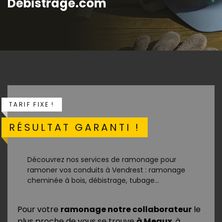
Debistrage.com
TARIF FIXE !
RÉSULTAT GARANTI !
Découvrez nos services de ramonage pour
ramoner vos conduits à Vendrest : ramonage
cheminée à bois, débistrage, tubage...
Pour votre
ramonage notre collaborateur
le
plus proche de vous se trouve
à Meaux
, à