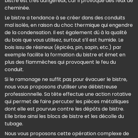
bistre est très dangereux, car il provoque des feux de
cheminée.
Le bistre a tendance à se créer dans des conduits
mal isolés, en raison du choc thermique qui engendre
de la condensation. Il est également dû à la qualité
du bois que vous utilisez, surtout s’il est humide. Le
bois issu de résineux (épicéa, pin, sapin, etc.) par
exemple facilite la formation du bistre et émet en
plus des flammèches qui provoquent le feu du
conduit.
Si le ramonage ne suffit pas pour évacuer le bistre,
nous vous proposons d’utiliser une débistreuse
professionnelle. Sa tête effectue une action rotative
qui permet de faire percuter les pièces métalliques
dont elle est pourvue contre les dépôts de bistre.
Elle brise ainsi les blocs de bistre et les décolle du
tubage.
Nous vous proposons cette opération complexe de