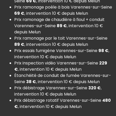
Seine
69 €
, intervention 10 € depuis Melun
Prix ramonage poêle à bois Varennes-sur-Seine
69 €
, intervention 10 € depuis Melun
Prix ramonage de chaudière à fioul + conduit
Varennes-sur-Seine
89 €
, intervention 10 €
depuis Melun
Prix ramonage par le toit Varennes-sur-Seine
89 €
, intervention 10 € depuis Melun
Prix essais fumigène Varennes-sur-Seine
98 €
,
intervention 10 € depuis Melun
Prix inspection vidéo Varennes-sur-Seine
229
€
, intervention 10 € depuis Melun
Étanchéité de conduit de fumée Varennes-sur-
Seine
38 €
, intervention 10 € depuis Melun
Prix débistrage Varennes-sur-Seine
320 €
,
intervention 10 € depuis Melun
Prix débistrage rotatif Varennes-sur-Seine
480
€
, intervention 10 € depuis Melun