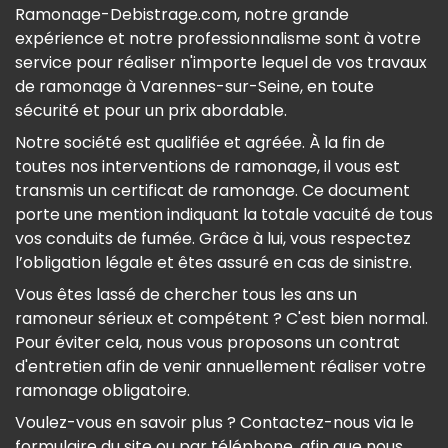
Ramonage-Debistrage.com, notre grande
expérience et notre professionnalisme sont à votre
service pour réaliser n'importe lequel de vos travaux
de ramonage à Varennes-sur-Seine, en toute
sécurité et pour un prix abordable.
Notre société est qualifiée et agréée. À la fin de
toutes nos interventions de ramonage, il vous est
transmis un certificat de ramonage. Ce document
porte une mention indiquant la totale vacuité de tous
vos conduits de fumée. Grâce à lui, vous respectez
l’obligation légale et êtes assuré en cas de sinistre.
Vous êtes lassé de chercher tous les ans un
ramoneur sérieux et compétent ? C'est bien normal.
Pour éviter cela, nous vous proposons un contrat
d'entretien afin de venir annuellement réaliser votre
ramonage obligatoire.
Voulez-vous en savoir plus ? Contactez-nous via le
formulaire du site ou par téléphone, afin que nous