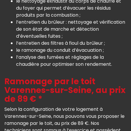
le nettoyage exhaustif du corps de chauffe et
du foyer qui permet d’évacuer les résidus
produits par la combustion ;
l’entretien du brûleur : nettoyage et vérification
de son état de marche et détection
d’éventuelles fuites ;
l’entretien des filtres à fioul du brûleur ;
le ramonage du conduit d’évacuation ;
l’analyse des fumées et réglages de la
chaudière pour optimiser son rendement.
Ramonage par le toit
Varennes-sur-Seine, au prix
de 89 € *
Selon la configuration de votre logement à
Varennes-sur-Seine, nous pouvons vous proposer le
ramonage par le toit, au prix de 89 €. Nos
techniciens sont rompus à l’exercice et possèdent