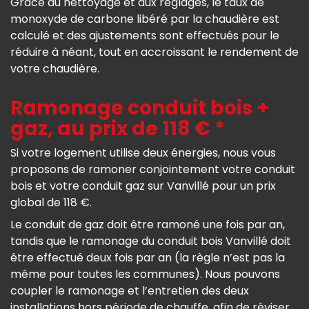
Grâce au nettoyage et aux réglages, le taux de
monoxyde de carbone libéré par la chaudière est
calculé et des ajustements sont effectués pour le
réduire à néant, tout en accroissant le rendement de
votre chaudière.
Ramonage conduit bois +
gaz, au prix de 118 € *
Si votre logement utilise deux énergies, nous vous
proposons de ramoner conjointement votre conduit
bois et votre conduit gaz sur Vanvillé pour un prix
global de 118 €.
Le conduit de gaz doit être ramoné une fois par an,
tandis que le ramonage du conduit bois Vanvillé doit
être effectué deux fois par an (la règle n’est pas la
même pour toutes les communes). Nous pouvons
coupler le ramonage et l’entretien des deux
installations hors période de chauffe, afin de réviser