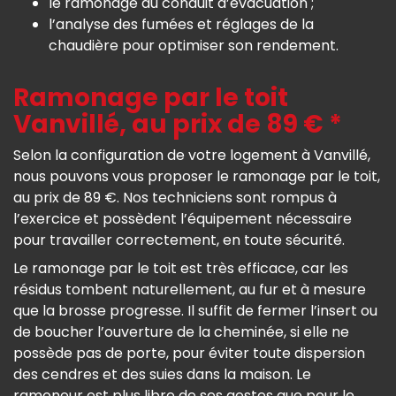
le ramonage du conduit d’évacuation ;
l’analyse des fumées et réglages de la
chaudière pour optimiser son rendement.
Ramonage par le toit
Vanvillé, au prix de 89 € *
Selon la configuration de votre logement à Vanvillé,
nous pouvons vous proposer le ramonage par le toit,
au prix de 89 €. Nos techniciens sont rompus à
l’exercice et possèdent l’équipement nécessaire
pour travailler correctement, en toute sécurité.
Le ramonage par le toit est très efficace, car les
résidus tombent naturellement, au fur et à mesure
que la brosse progresse. Il suffit de fermer l’insert ou
de boucher l’ouverture de la cheminée, si elle ne
possède pas de porte, pour éviter toute dispersion
des cendres et des suies dans la maison. Le
ramoneur est plus libre de ses gestes que pour le