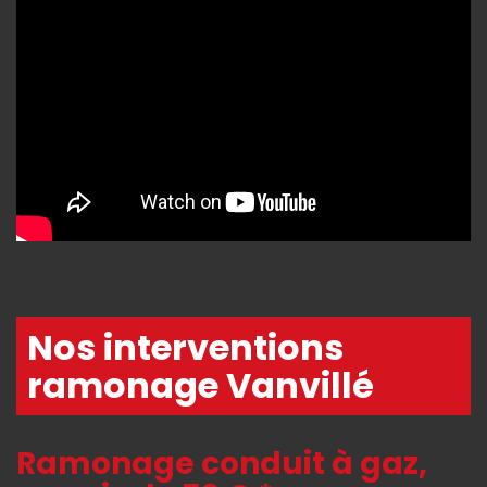
Nos interventions
ramonage Vanvillé
Ramonage conduit à gaz,