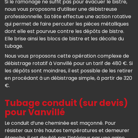
Si le ramonage ne suffit pas pour évacuer le bistre,
nous vous proposons d’utiliser une débistreuse
professionnelle. Sa tête effectue une action rotative
qui permet de faire percuter les pièces métalliques
dont elle est pourvue contre les dépôts de bistre.
Elle brise ainsi les blocs de bistre et les décolle du
tubage.
Nous vous proposons cette opération complexe de
débistrage rotatif à Vanvillé pour un tarif de 480 €. Si
les dépôts sont moindres, il est possible de les retirer
en procédant à un débistrage simple, à partir de 320
€.
Tubage conduit (sur devis)
pour Vanvillé
Le conduit d’une cheminée est maçonné. Pour
résister aux très hautes températures et demeurer
étanche, il est doublé par l’intérieur par une gaine,