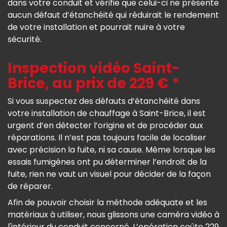
dans votre conduit et vérifie que celui-ci ne présente
aucun défaut d’étanchéité qui réduirait le rendement
de votre installation et pourrait nuire à votre
sécurité.
Inspection vidéo Saint-
Brice, au prix de 229 € *
Si vous suspectez des défauts d’étanchéité dans
votre installation de chauffage à Saint-Brice, il est
urgent d’en détecter l’origine et de procéder aux
réparations. Il n’est pas toujours facile de localiser
avec précision la fuite, ni sa cause. Même lorsque les
essais fumigènes ont pu déterminer l’endroit de la
fuite, rien ne vaut un visuel pour décider de la façon
de réparer.
Afin de pouvoir choisir la méthode adéquate et les
matériaux à utiliser, nous glissons une caméra vidéo à
l'intérieur du conduit concerné. L’opération coûte 229