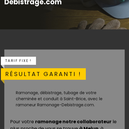
Debistrage.com
TARIF FIXE !
RÉSULTAT GARANTI !
Ramonage, débistrage, tubage de votre
cheminée et conduit à Saint-Brice, avec le
ramoneur Ramonage-Debistrage.com.
Pour votre
ramonage notre collaborateur
le
plus proche de vous se trouve
à Melun
, à