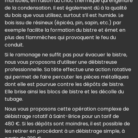
mal isolés, en raison du choc thermique qui engendre
de la condensation. Il est également dû à la qualité
du bois que vous utilisez, surtout s’il est humide. Le
bois issu de résineux (épicéa, pin, sapin, etc.) par
exemple facilite la formation du bistre et émet en
plus des flammèches qui provoquent le feu du
conduit.
Si le ramonage ne suffit pas pour évacuer le bistre,
nous vous proposons d’utiliser une débistreuse
professionnelle. Sa tête effectue une action rotative
qui permet de faire percuter les pièces métalliques
dont elle est pourvue contre les dépôts de bistre.
Elle brise ainsi les blocs de bistre et les décolle du
tubage.
Nous vous proposons cette opération complexe de
débistrage rotatif à Saint-Brice pour un tarif de
480 €. Si les dépôts sont moindres, il est possible de
les retirer en procédant à un débistrage simple, à