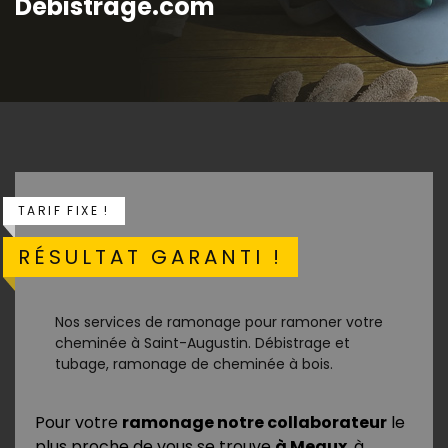
Debistrage.com
TARIF FIXE !
RÉSULTAT GARANTI !
Nos services de ramonage pour ramoner votre
cheminée à Saint-Augustin. Débistrage et
tubage, ramonage de cheminée à bois.
Pour votre
ramonage notre collaborateur
le
plus proche de vous se trouve
à Meaux
, à