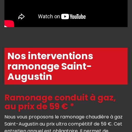
Nos interventions
ramonage Saint-
Augustin
Ramonage conduit à gaz,
au prix de 59 € *
Nous vous proposons le ramonage chaudière à gaz
Saint-Augustin au prix ultra compétitif de 59 €. Cet
entretien annuel est obligatoire. Il permet de