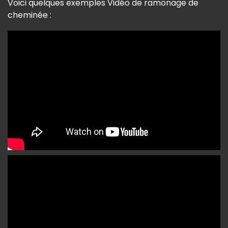
Voici quelques exemples Vidéo de ramonage de
cheminée :