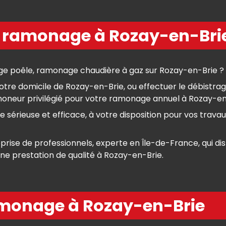
e ramonage à Rozay-en-Bri
e poêle, ramonage chaudière à gaz sur Rozay-en-Brie ?
tre domicile de Rozay-en-Brie, ou effectuer le débistrag
eur privilégié pour votre ramonage annuel à Rozay-en-Br
érieuse et efficace, à votre disposition pour vos trava
se de professionnels, experte en Île-de-France, qui disp
une prestation de qualité à Rozay-en-Brie.
amonage à Rozay-en-Brie