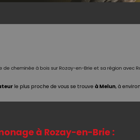
e de cheminée à bois sur Rozay-en-Brie et sa région ave
ateur
le plus proche de vous se trouve
à Melun
, à enviro
amonage à Rozay-en-Brie :