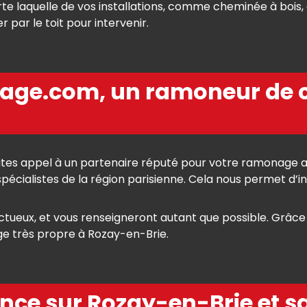
te laquelle de vos installations, comme cheminée à bois, 
 par le toit pour intervenir.
ge.com, un ramoneur de c
tes appel à un partenaire réputé pour votre ramonage 
pécialistes de la région parisienne. Cela nous permet d’i
ctueux, et vous renseigneront autant que possible. Grâce
e très propre à Rozay-en-Brie.
nce sur Rozay-en-Brie et s