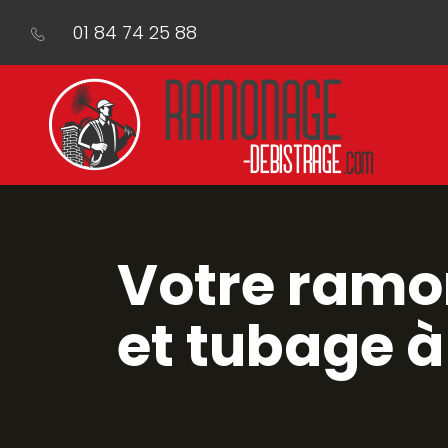
01 84 74 25 88
Votre ramo
et tubage 