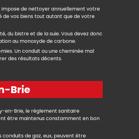
us impose de nettoyer annuellement votre
ité de vos biens tout autant que de votre
é, du bistre et de la suie. Vous devez donc
xication au monoxyde de carbone.
omies. Un conduit ou une cheminée mal
er des résultats décents.
n-Brie
-en-Brie, le règlement sanitaire
doivent être maintenus constamment en bon
s conduits de gaz, eux, peuvent être