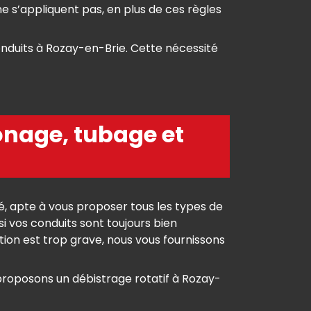
e s’appliquent pas, en plus de ces règles
nduits à Rozay-en-Brie. Cette nécessité
onage, tubage et
, apte à vous proposer tous les types de
i vos conduits sont toujours bien
tion est trop grave, nous vous fournissons
proposons un débistrage rotatif à Rozay-