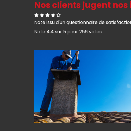
Nos clients jugent nos 
Note issu d'un questionnaire de satisfactio
Note
4,4
sur
5
pour
256
votes