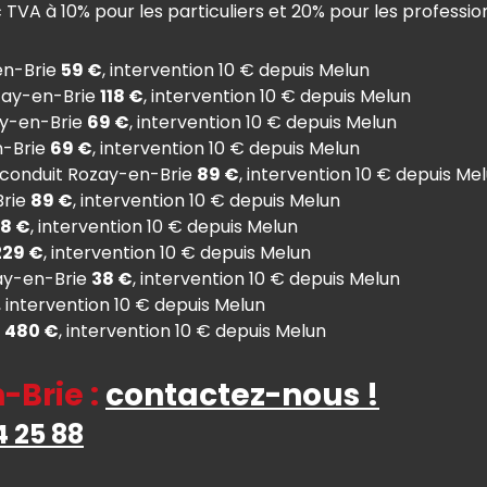
TVA à 10% pour les particuliers et 20% pour les professio
en-Brie
59 €
, intervention 10 € depuis Melun
ozay-en-Brie
118 €
, intervention 10 € depuis Melun
ay-en-Brie
69 €
, intervention 10 € depuis Melun
n-Brie
69 €
, intervention 10 € depuis Melun
+ conduit Rozay-en-Brie
89 €
, intervention 10 € depuis Me
Brie
89 €
, intervention 10 € depuis Melun
8 €
, intervention 10 € depuis Melun
229 €
, intervention 10 € depuis Melun
ay-en-Brie
38 €
, intervention 10 € depuis Melun
, intervention 10 € depuis Melun
e
480 €
, intervention 10 € depuis Melun
Brie :
contactez-nous !
4 25 88