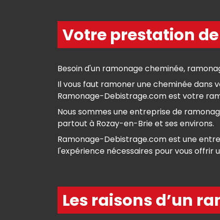
Votre prestation d
Besoin d'un ramonage cheminée, ramonag
Il vous faut ramoner une cheminée dans vo
Ramonage-Debistrage.com est votre ramon
Nous sommes une entreprise de ramonage s
partout à Rozay-en-Brie et ses environs.
Ramonage-Debistrage.com est une entrepri
l'expérience nécessaires pour vous offrir 
Les raisons d’un r