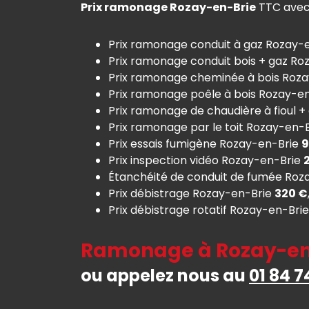
Prix ramonage Rozay-en-Brie
TTC avec 
Prix ramonage conduit à gaz Rozay-
Prix ramonage conduit bois + gaz R
Prix ramonage cheminée à bois Roz
Prix ramonage poêle à bois Rozay-e
Prix ramonage de chaudière à fioul 
Prix ramonage par le toit Rozay-en-
Prix essais fumigène Rozay-en-Brie
9
Prix inspection vidéo Rozay-en-Brie
Étanchéité de conduit de fumée Roz
Prix débistrage Rozay-en-Brie
320 €
Prix débistrage rotatif Rozay-en-Bri
Ramonage à Rozay-en-
ou appelez nous au
01 84 7