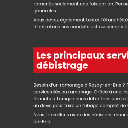
ramonés seulement une fois par an. Pensez
générales.
Vous devez également tester l'étanchéité
d’entretenir ses conduits est aussi imposé
Les principaux ser
débistrage
Besoin d’un ramonage à Rozay-en-Brie ? R
services liés au ramonage. Grâce à une in
étanches. Lorsque nous détectons une fuite
un devis pour faire un tubage complet d
Nous travaillons avec des hérissons manu
en-Brie.