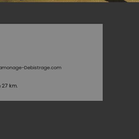
c Ramonage-Debistrage.com
n 27 km.