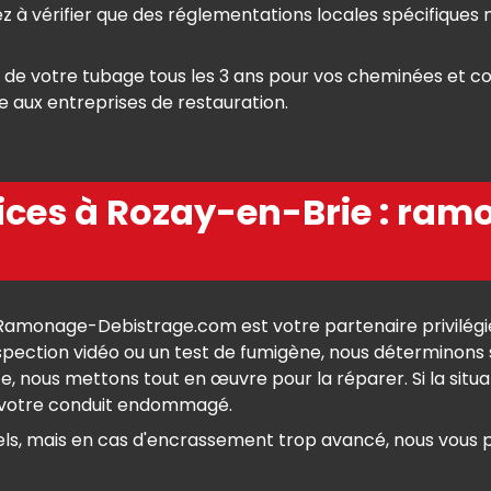
 à vérifier que des réglementations locales spécifiques n
 de votre tubage tous les 3 ans pour vos cheminées et co
e aux entreprises de restauration.
vices à Rozay-en-Brie : ram
amonage-Debistrage.com est votre partenaire privilégié
spection vidéo ou un test de fumigène, nous déterminons s
, nous mettons tout en œuvre pour la réparer. Si la situa
e votre conduit endommagé.
els, mais en cas d'encrassement trop avancé, nous vous 