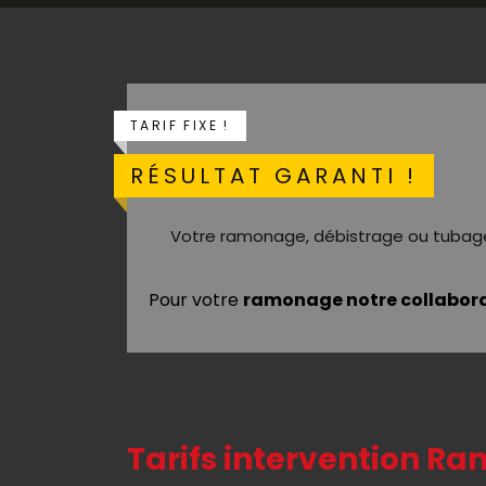
TARIF FIXE !
RÉSULTAT GARANTI !
Votre ramonage, débistrage ou tubag
Pour votre
ramonage notre collabor
Tarifs intervention R