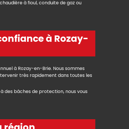
chaudière à fioul, conduite de gaz ou
onfiance à Rozay-
annuel à Rozay-en-Brie. Nous sommes
ntervenir très rapidement dans toutes les
 à des bâches de protection, nous vous
a région