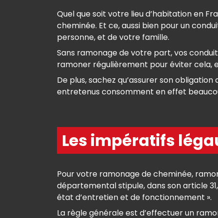
Quel que soit votre lieu d’habitation en
cheminée. Et ce, aussi bien pour un conduit
personne, et de votre famille.
Sans ramonage de votre part, vos conduits 
ramoner régulièrement pour éviter cela, et
De plus, sachez qu’assurer son obligati
entretenus consomment en effet beaucoup 
Les impératifs lég
Pour votre ramonage de cheminée, ramonag
départemental stipule, dans son article 3
état d’entretien et de fonctionnement ».
La règle générale est d’effectuer un ramon