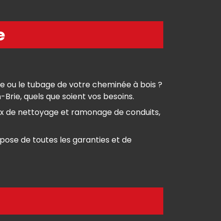
e
e ou le tubage de votre cheminée à bois ?
ie, quels que soient vos besoins.
ux de nettoyage et ramonage de conduits,
ose de toutes les garanties et de