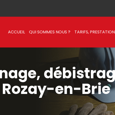
ACCUEIL
QUI SOMMES NOUS ?
TARIFS, PRESTATION
nage, débistra
à Rozay-en-Brie