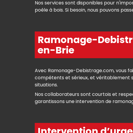
Nos services sont disponibles pour n'impor
poêle à bois. Si besoin, nous pouvons passer
Ramonage-Debistra
en-Brie
Avec Ramonage-Debistrage.com, vous fai
compétents et sérieux, et véritablement s
situations.
Nos collaborateurs sont courtois et respe
garantissons une intervention de ramonag
Intervention d’urge