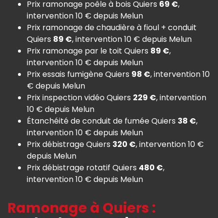
Prix ramonage poêle à bois Quiers
69 €
,
intervention 10 € depuis Melun
Prix ramonage de chaudière à fioul + conduit
Quiers
89 €
, intervention 10 € depuis Melun
Prix ramonage par le toit Quiers
89 €
,
intervention 10 € depuis Melun
Prix essais fumigène Quiers
98 €
, intervention 10
€ depuis Melun
Prix inspection vidéo Quiers
229 €
, intervention
10 € depuis Melun
Étanchéité de conduit de fumée Quiers
38 €
,
intervention 10 € depuis Melun
Prix débistrage Quiers
320 €
, intervention 10 €
depuis Melun
Prix débistrage rotatif Quiers
480 €
,
intervention 10 € depuis Melun
Ramonage à Quiers :