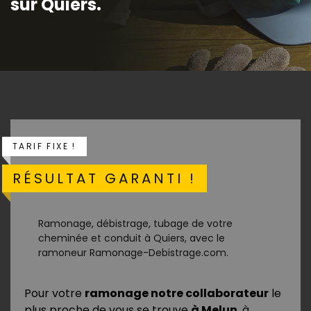
sur Quiers.
TARIF FIXE !
RÉSULTAT GARANTI !
Ramonage, débistrage, tubage de votre
cheminée et conduit à Quiers, avec le
ramoneur Ramonage-Debistrage.com.
Pour votre
ramonage notre collaborateur
le
plus proche de vous se trouve
à Melun
, à