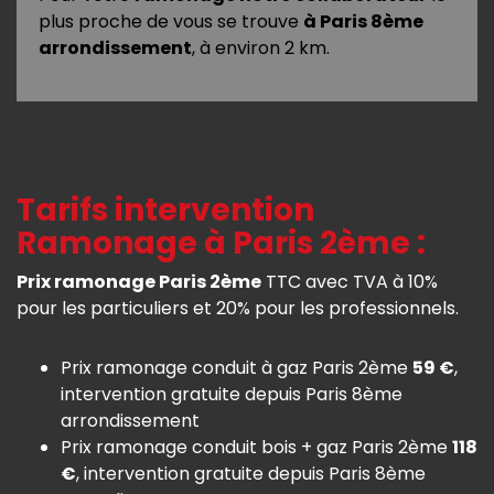
plus proche de vous se trouve
à Paris 8ème
arrondissement
, à environ 2 km.
Tarifs intervention
Ramonage à Paris 2ème :
Prix ramonage Paris 2ème
TTC avec TVA à 10%
pour les particuliers et 20% pour les professionnels.
Prix ramonage conduit à gaz Paris 2ème
59 €
,
intervention gratuite depuis Paris 8ème
arrondissement
Prix ramonage conduit bois + gaz Paris 2ème
118
€
, intervention gratuite depuis Paris 8ème