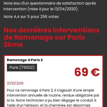
Note issu d'un questionnaire de satisfaction après
intervention (mise à jour le 13/04/2020).
Note
4,4
sur
5
pour
256
votes
Nos dernières interventions
de Ramonage sur Paris
2ème
Ramonage à Paris 2
69 €
Paris (75002)
21/10/2019
Pour ce ramonage à Paris 2, il s’agissait d’une simple
intervention annuelle de routine, rendue obligatoire par
la loi. Notre technicien a pu bien dégager le conduit à
l’aide d’un hérisson, et la cheminée est désormais