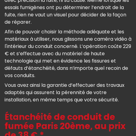
avec précision la fuite, ni sa cause. Même lorsque les
essais fumigènes ont pu déterminer l’endroit de la
fuite, rien ne vaut un visuel pour décider de la façon
de réparer.
Afin de pouvoir choisir la méthode adéquate et les
matériaux à utiliser, nous glissons une caméra vidéo à
l'intérieur du conduit concerné. L’opération coûte 229
€ et s’effectue avec du matériel de haute
technologie qui met en évidence les fissures et
défauts d’étanchéité, dans n’importe quel recoin de
vos conduits.
Vous avez ainsi la garantie d’effectuer des travaux
adaptés qui assurent la pérennité de votre
installation, en même temps que votre sécurité.
Étanchéité de conduit de
fumée Paris 20ème, au prix
de 38 € *