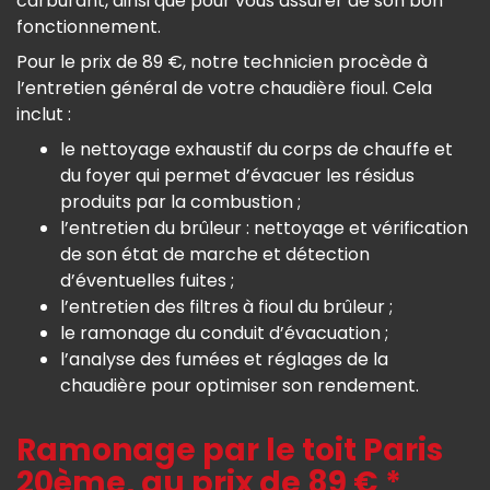
carburant, ainsi que pour vous assurer de son bon
fonctionnement.
Pour le prix de 89 €, notre technicien procède à
l’entretien général de votre chaudière fioul. Cela
inclut :
le nettoyage exhaustif du corps de chauffe et
du foyer qui permet d’évacuer les résidus
produits par la combustion ;
l’entretien du brûleur : nettoyage et vérification
de son état de marche et détection
d’éventuelles fuites ;
l’entretien des filtres à fioul du brûleur ;
le ramonage du conduit d’évacuation ;
l’analyse des fumées et réglages de la
chaudière pour optimiser son rendement.
Ramonage par le toit Paris
20ème, au prix de 89 € *