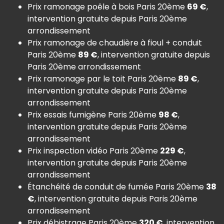
Prix ramonage poêle à bois Paris 20ème
69 €
,
intervention gratuite depuis Paris 20ème
arrondissement
Prix ramonage de chaudière à fioul + conduit
Paris 20ème
89 €
, intervention gratuite depuis
Paris 20ème arrondissement
Prix ramonage par le toit Paris 20ème
89 €
,
intervention gratuite depuis Paris 20ème
arrondissement
Prix essais fumigène Paris 20ème
98 €
,
intervention gratuite depuis Paris 20ème
arrondissement
Prix inspection vidéo Paris 20ème
229 €
,
intervention gratuite depuis Paris 20ème
arrondissement
Étanchéité de conduit de fumée Paris 20ème
38
€
, intervention gratuite depuis Paris 20ème
arrondissement
Prix débistrage Paris 20ème
320 €
, intervention