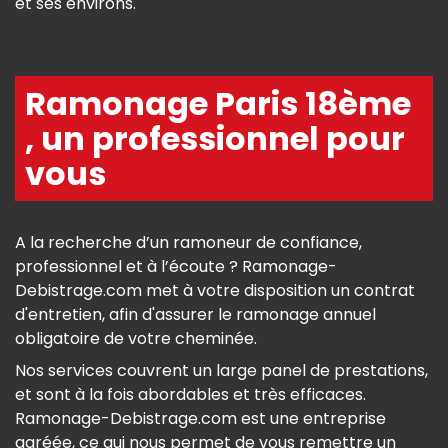
et ses environs.
Ramonage Paris 18ème
, un professionnel pour
vous
A la recherche d’un ramoneur de confiance,
professionnel et à l’écoute ? Ramonage-
Debistrage.com met à votre disposition un contrat
d'entretien, afin d'assurer le ramonage annuel
obligatoire de votre cheminée.
Nos services couvrent un large panel de prestations,
et sont à la fois abordables et très efficaces.
Ramonage-Debistrage.com est une entreprise
agréée, ce qui nous permet de vous remettre un