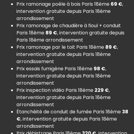
Prix ramonage poêle à bois Paris 18ème
69 €
,
intervention gratuite depuis Paris 18ème
arrondissement
Prix ramonage de chaudière à fioul + conduit
Paris 18ème
89 €
, intervention gratuite depuis
Paris 18ème arrondissement
Prix ramonage par le toit Paris 18ème
89 €
,
intervention gratuite depuis Paris 18ème
arrondissement
Prix essais fumigène Paris 18ème
98 €
,
intervention gratuite depuis Paris 18ème
arrondissement
Prix inspection vidéo Paris 18ème
229 €
,
intervention gratuite depuis Paris 18ème
arrondissement
Étanchéité de conduit de fumée Paris 18ème
38
€
, intervention gratuite depuis Paris 18ème
arrondissement
Prix débistrage Paris 18ème
320 €
, intervention