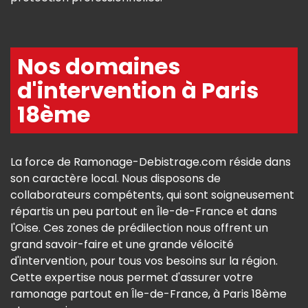
Nos domaines
d'intervention à Paris
18ème
La force de Ramonage-Debistrage.com réside dans
son caractère local. Nous disposons de
collaborateurs compétents, qui sont soigneusement
répartis un peu partout en Île-de-France et dans
l'Oise. Ces zones de prédilection nous offrent un
grand savoir-faire et une grande vélocité
d'intervention, pour tous vos besoins sur la région.
Cette expertise nous permet d'assurer votre
ramonage partout en Île-de-France, à Paris 18ème