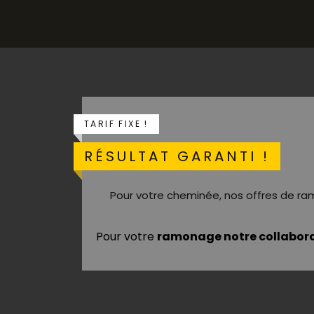
TARIF FIXE !
RÉSULTAT GARANTI !
Pour votre cheminée, nos offres de ra
Pour votre
ramonage notre collabor