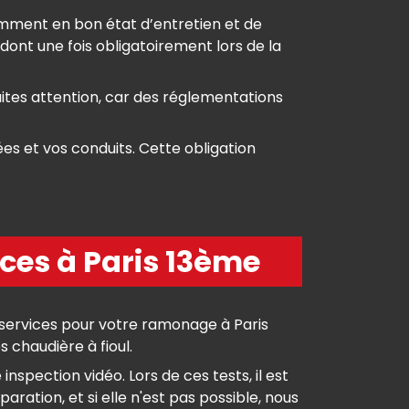
amment en bon état d’entretien et de
ont une fois obligatoirement lors de la
aites attention, car des réglementations
es et vos conduits. Cette obligation
ces à Paris 13ème
ervices pour votre ramonage à Paris
 chaudière à fioul.
spection vidéo. Lors de ces tests, il est
aration, et si elle n'est pas possible, nous