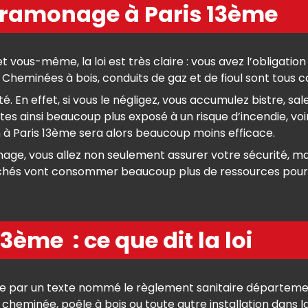
 ramonage à Paris 13ème
t vous-même, la loi est très claire : vous avez l’obligati
Cheminées à bois, conduits de gaz et de fioul sont tous c
En effet, si vous le négligez, vous accumulez bistre, sale
 êtes ainsi beaucoup plus exposé à un risque d’incendie, 
on à Paris 13ème sera alors beaucoup moins efficace.
age, vous allez non seulement assurer votre sécurité, mai
uchés vont consommer beaucoup plus de ressources pour
ème : ce que dit la loi
 par un texte nommé le règlement sanitaire départemental.
heminée, poêle à bois ou toute autre installation dans la 