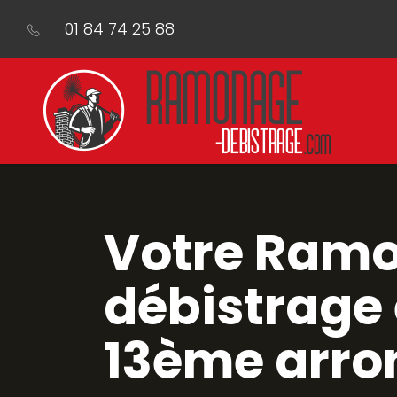
01 84 74 25 88
Votre Ram
débistrage 
13ème arro