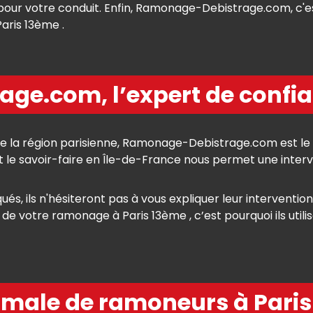
our votre conduit. Enfin, Ramonage-Debistrage.com, c'est
aris 13ème .
e.com, l’expert de confia
 de la région parisienne, Ramonage-Debistrage.com est le
le savoir-faire en Île-de-France nous permet une interven
ués, ils n'hésiteront pas à vous expliquer leur interventio
s de votre ramonage à Paris 13ème , c’est pourquoi ils uti
imale de ramoneurs à Paris