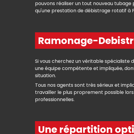
pouvons réaliser un tout nouveau tubage p
qu'une prestation de débistrage rotatif à P
Ramonage-Debistrag
Si vous cherchez un véritable spécialiste
une équipe compétente et impliquée, dont 
situation.
Tous nos agents sont très sérieux et impliq
travailler le plus proprement possible lor
professionnelles.
Une répartition opt