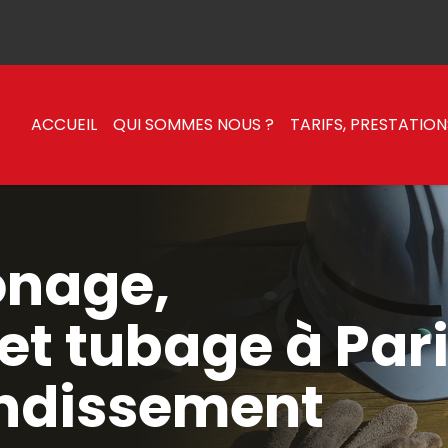
ACCUEIL
QUI SOMMES NOUS ?
TARIFS, PRESTATION
onage,
et tubage à Par
ndissement