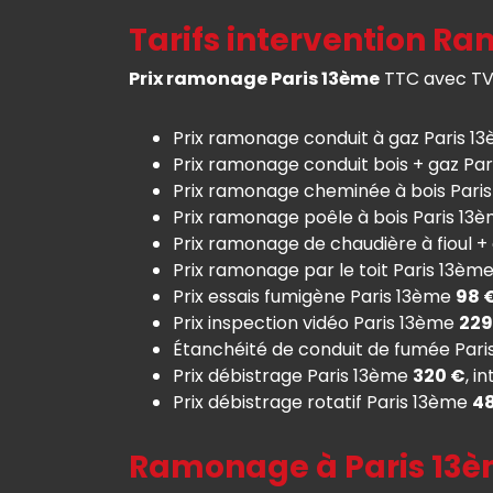
Tarifs intervention Ra
Prix ramonage Paris 13ème
TTC avec TVA 
Prix ramonage conduit à gaz Paris 1
Prix ramonage conduit bois + gaz Pa
Prix ramonage cheminée à bois Pari
Prix ramonage poêle à bois Paris 13
Prix ramonage de chaudière à fioul +
Prix ramonage par le toit Paris 13èm
Prix essais fumigène Paris 13ème
98 
Prix inspection vidéo Paris 13ème
229
Étanchéité de conduit de fumée Par
Prix débistrage Paris 13ème
320 €
, i
Prix débistrage rotatif Paris 13ème
4
Ramonage à Paris 13è