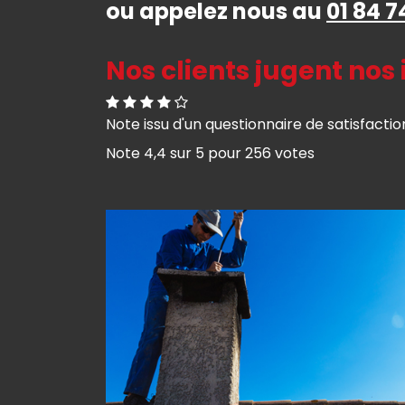
ou appelez nous au
01 84 7
Nos clients jugent nos 
Note issu d'un questionnaire de satisfactio
Note
4,4
sur
5
pour
256
votes