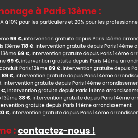
monage à Paris 13ème :
à 10% pour les particuliers et 20% pour les professionnel
3ème
59 €
, intervention gratuite depuis Paris 14ème arro
ris 13ème
118 €
, intervention gratuite depuis Paris 14ème
s 13ème
69 €
, intervention gratuite depuis Paris 14ème a
ème
69 €
, intervention gratuite depuis Paris 14ème arron
 conduit Paris 13ème
89 €
, intervention gratuite depuis 
e
89 €
, intervention gratuite depuis Paris 14ème arrondi
€
, intervention gratuite depuis Paris 14ème arrondisseme
 €
, intervention gratuite depuis Paris 14ème arrondissem
is 13ème
38 €
, intervention gratuite depuis Paris 14ème 
ntervention gratuite depuis Paris 14ème arrondissement
80 €
, intervention gratuite depuis Paris 14ème arrondiss
me :
contactez-nous !