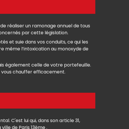
on de réaliser un ramonage annuel de tous
oncernés par cette législation.
tés et suie dans vos conduits, ce qui les
voire même l’intoxication au monoxyde de
s également celle de votre portefeuille.
 vous chauffer efficacement.
 C'est lui qui, dans son article 31,
ville de Paris 13ème .