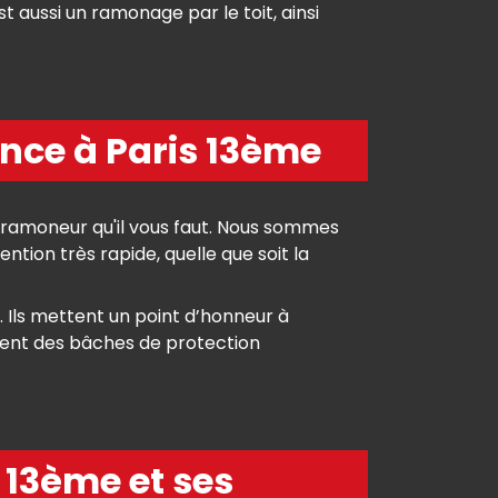
 aussi un ramonage par le toit, ainsi
nce à Paris 13ème
 ramoneur qu'il vous faut. Nous sommes
tion très rapide, quelle que soit la
n. Ils mettent un point d’honneur à
lisent des bâches de protection
 13ème et ses