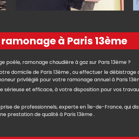
e ramonage à Paris 13ème
 poêle, ramonage chaudière à gaz sur Paris 13ème ?
tre domicile de Paris 13ème , ou effectuer le débistrage 
ur privilégié pour votre ramonage annuel à Paris 13ème 
érieuse et efficace, à votre disposition pour vos trava
se de professionnels, experte en Île-de-France, qui disp
ne prestation de qualité à Paris 13ème .