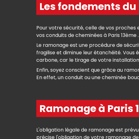
Les fondements du
Pour votre sécurité, celle de vos proches e
vos conduits de cheminées à Paris 13ème . 
Le ramonage est une procédure de sécurité. 
fragilise et diminue leur étanchéité. Vous
carbone, car le tirage de votre installati
Enfin, soyez conscient que grâce au ramon
En effet, un conduit ou une cheminée bo
Ramonage à Paris 13
L'obligation légale de ramonage est prévue
précise l'obligation de votre ramonage de c