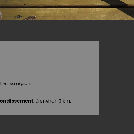
 et sa région.
rrondissement
, à environ 3 km.