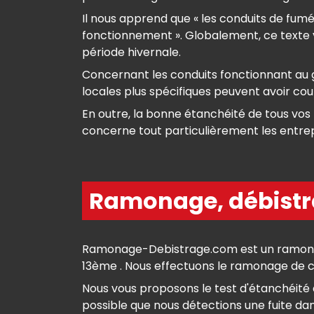
Il nous apprend que « les conduits de fum
fonctionnement ». Globalement, ce texte v
période hivernale.
Concernant les conduits fonctionnant au g
locales plus spécifiques peuvent avoir co
En outre, la bonne étanchéité de tous vos 
concerne tout particulièrement les entrep
Ramonage, débistra
Ramonage-Debistrage.com est un ramoneu
13ème . Nous effectuons le ramonage de che
Nous vous proposons le test d'étanchéité d
possible que nous détections une fuite dans