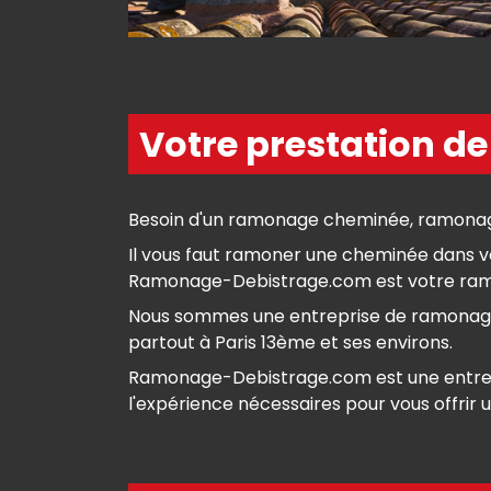
Votre prestation d
Besoin d'un ramonage cheminée, ramonage
Il vous faut ramoner une cheminée dans vo
Ramonage-Debistrage.com est votre ramone
Nous sommes une entreprise de ramonage s
partout à Paris 13ème et ses environs.
Ramonage-Debistrage.com est une entrepri
l'expérience nécessaires pour vous offrir u