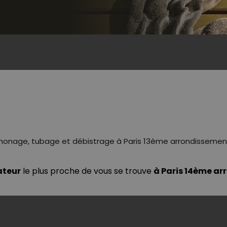
monage, tubage et débistrage à Paris 13ème arrondissement
ateur
le plus proche de vous se trouve
à Paris 14ème a