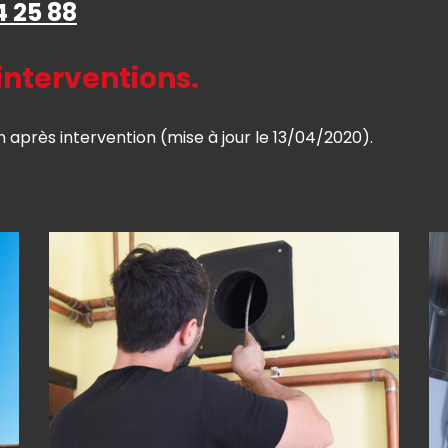
4 25 88
interventions.
n après intervention (mise à jour le 13/04/2020).