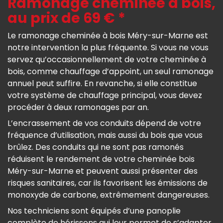
Ramonage cheminée à bois,
au prix de 69 € *
Le ramonage cheminée à bois Méry-sur-Marne est
notre intervention la plus fréquente. Si vous ne vous
servez qu’occasionnellement de votre cheminée à
bois, comme chauffage d’appoint, un seul ramonage
annuel peut suffire. En revanche, si elle constitue
votre système de chauffage principal, vous devez
procéder à deux ramonages par an.
L’encrassement de vos conduits dépend de votre
fréquence d’utilisation, mais aussi du bois que vous
brûlez. Des conduits qui ne sont pas ramonés
réduisent le rendement de votre cheminée bois
Méry-sur-Marne et peuvent aussi présenter des
risques sanitaires, car ils favorisent les émissions de
monoxyde de carbone, extrêmement dangereuses.
Nos techniciens sont équipés d’une panoplie
complète de hérissons qui leur permet de s’adapter