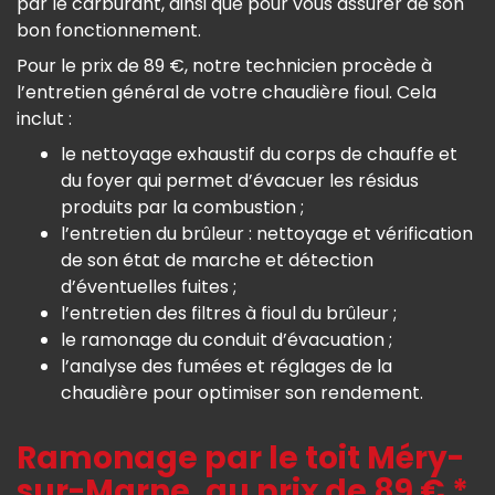
par le carburant, ainsi que pour vous assurer de son
bon fonctionnement.
Pour le prix de 89 €, notre technicien procède à
l’entretien général de votre chaudière fioul. Cela
inclut :
le nettoyage exhaustif du corps de chauffe et
du foyer qui permet d’évacuer les résidus
produits par la combustion ;
l’entretien du brûleur : nettoyage et vérification
de son état de marche et détection
d’éventuelles fuites ;
l’entretien des filtres à fioul du brûleur ;
le ramonage du conduit d’évacuation ;
l’analyse des fumées et réglages de la
chaudière pour optimiser son rendement.
Ramonage par le toit Méry-
sur-Marne, au prix de 89 € *