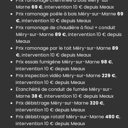
Prix ramonage cheminée à bois Méry-sur-
Marne
69 €
, intervention 10 € depuis Meaux
Prix ramonage poêle à bois Méry-sur-Marne
69
€
, intervention 10 € depuis Meaux
Prix ramonage de chaudière à fioul + conduit
Méry-sur-Marne
89 €
, intervention 10 € depuis
Meaux
Prix ramonage par le toit Méry-sur-Marne
89
€
, intervention 10 € depuis Meaux
Prix essais fumigène Méry-sur-Marne
98 €
,
intervention 10 € depuis Meaux
Prix inspection vidéo Méry-sur-Marne
229 €
,
intervention 10 € depuis Meaux
Étanchéité de conduit de fumée Méry-sur-
Marne
38 €
, intervention 10 € depuis Meaux
Prix débistrage Méry-sur-Marne
320 €
,
intervention 10 € depuis Meaux
Prix débistrage rotatif Méry-sur-Marne
480 €
,
intervention 10 € depuis Meaux