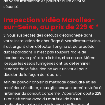
de votre installation et pourrait nuire à votre
sécurité.
Inspection vidéo Marolles-
sur-Seine, au prix de 229 € *
Si vous suspectez des défauts d’étanchéité dans
votre installation de chauffage à Marolles-sur-Seine,
il est urgent d’en détecter l’origine et de procéder
aux réparations. Il n’est pas toujours facile de
localiser avec précision la fuite, ni sa cause. Même
lorsque les essais fumigènes ont pu déterminer
l’endroit de la fuite, rien ne vaut un visuel pour
décider de la façon de réparer.
Afin de pouvoir choisir la méthode adéquate et les
matériaux à utiliser, nous glissons une caméra vidéo à
l'intérieur du conduit concerné. L’opération coûte 229
€ et s’effectue avec du matériel de haute
technologie qui met en évidence les fissures et