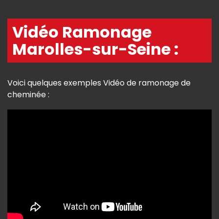
Vidéo Ramonage
Marolles-sur-Seine :
Voici quelques exemples Vidéo de ramonage de
cheminée :