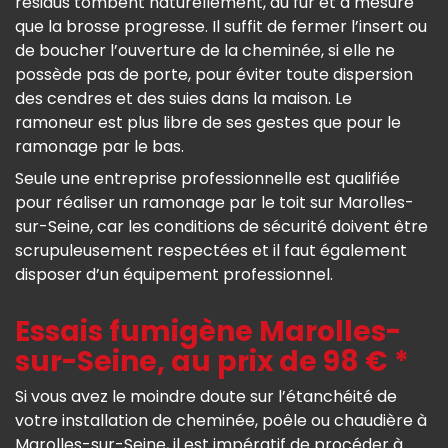
résidus tombent naturellement, au fur et à mesure
que la brosse progresse. Il suffit de fermer l’insert ou
de boucher l’ouverture de la cheminée, si elle ne
possède pas de porte, pour éviter toute dispersion
des cendres et des suies dans la maison. Le
ramoneur est plus libre de ses gestes que pour le
ramonage par le bas.
Seule une entreprise professionnelle est qualifiée
pour réaliser un ramonage par le toit sur Marolles-
sur-Seine, car les conditions de sécurité doivent être
scrupuleusement respectées et il faut également
disposer d’un équipement professionnel.
Essais fumigène Marolles-
sur-Seine, au prix de 98 € *
Si vous avez le moindre doute sur l’étanchéité de
votre installation de cheminée, poêle ou chaudière à
Marolles-sur-Seine, il est impératif de procéder à