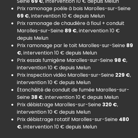
Seine
69 €
, intervention 10 € depuis Melun
Prix ramonage poêle à bois Marolles-sur-Seine
69 €
, intervention 10 € depuis Melun
Prix ramonage de chaudière à fioul + conduit
Marolles-sur-Seine
89 €
, intervention 10 €
depuis Melun
Prix ramonage par le toit Marolles-sur-Seine
89
€
, intervention 10 € depuis Melun
Prix essais fumigène Marolles-sur-Seine
98 €
,
intervention 10 € depuis Melun
Prix inspection vidéo Marolles-sur-Seine
229 €
,
intervention 10 € depuis Melun
Étanchéité de conduit de fumée Marolles-sur-
Seine
38 €
, intervention 10 € depuis Melun
Prix débistrage Marolles-sur-Seine
320 €
,
intervention 10 € depuis Melun
Prix débistrage rotatif Marolles-sur-Seine
480
€
, intervention 10 € depuis Melun