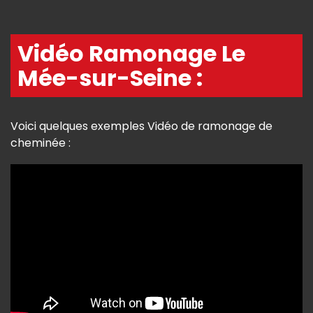
Vidéo Ramonage Le
Mée-sur-Seine :
Voici quelques exemples Vidéo de ramonage de
cheminée :