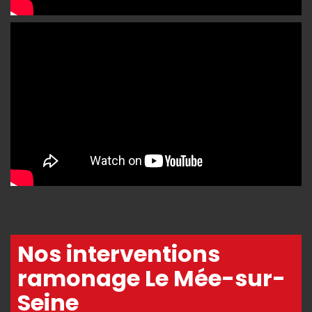
Nos interventions
ramonage Le Mée-sur-
Seine