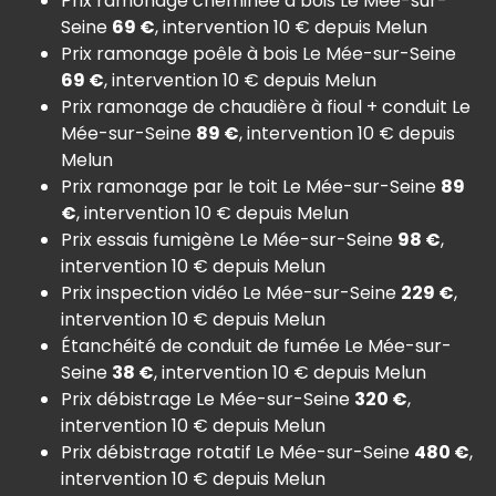
Prix ramonage cheminée à bois Le Mée-sur-
Seine
69 €
, intervention 10 € depuis Melun
Prix ramonage poêle à bois Le Mée-sur-Seine
69 €
, intervention 10 € depuis Melun
Prix ramonage de chaudière à fioul + conduit Le
Mée-sur-Seine
89 €
, intervention 10 € depuis
Melun
Prix ramonage par le toit Le Mée-sur-Seine
89
€
, intervention 10 € depuis Melun
Prix essais fumigène Le Mée-sur-Seine
98 €
,
intervention 10 € depuis Melun
Prix inspection vidéo Le Mée-sur-Seine
229 €
,
intervention 10 € depuis Melun
Étanchéité de conduit de fumée Le Mée-sur-
Seine
38 €
, intervention 10 € depuis Melun
Prix débistrage Le Mée-sur-Seine
320 €
,
intervention 10 € depuis Melun
Prix débistrage rotatif Le Mée-sur-Seine
480 €
,
intervention 10 € depuis Melun