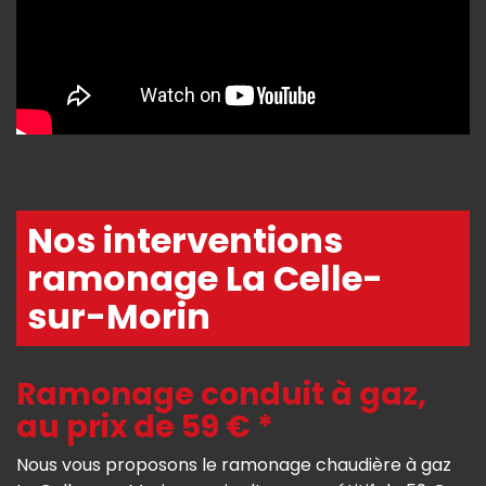
Nos interventions
ramonage La Celle-
sur-Morin
Ramonage conduit à gaz,
au prix de 59 € *
Nous vous proposons le ramonage chaudière à gaz