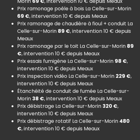
Morin
69 €
, intervention 10 € depuis Meaux
Prix ramonage poêle à bois La Celle-sur-Morin
69 €
, intervention 10 € depuis Meaux
Prix ramonage de chaudière à fioul + conduit La
Celle-sur-Morin
89 €
, intervention 10 € depuis
Meaux
Prix ramonage par le toit La Celle-sur-Morin
89
€
, intervention 10 € depuis Meaux
Prix essais fumigène La Celle-sur-Morin
98 €
,
intervention 10 € depuis Meaux
Prix inspection vidéo La Celle-sur-Morin
229 €
,
intervention 10 € depuis Meaux
Étanchéité de conduit de fumée La Celle-sur-
Morin
38 €
, intervention 10 € depuis Meaux
Prix débistrage La Celle-sur-Morin
320 €
,
intervention 10 € depuis Meaux
Prix débistrage rotatif La Celle-sur-Morin
480
€
, intervention 10 € depuis Meaux