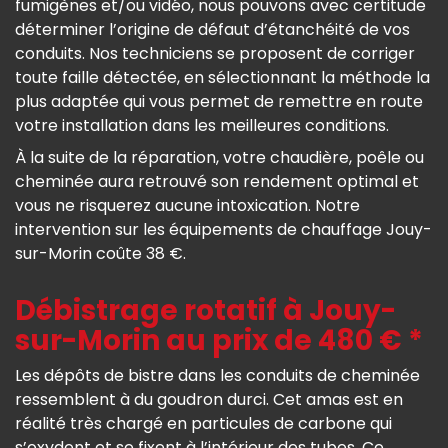
fumigènes et/ou vidéo, nous pouvons avec certitude
déterminer l’origine de défaut d’étanchéité de vos
conduits. Nos techniciens se proposent de corriger
toute faille détectée, en sélectionnant la méthode la
plus adaptée qui vous permet de remettre en route
votre installation dans les meilleures conditions.
À la suite de la réparation, votre chaudière, poêle ou
cheminée aura retrouvé son rendement optimal et
vous ne risquerez aucune intoxication. Notre
intervention sur les équipements de chauffage Jouy-
sur-Morin coûte 38 €.
Débistrage rotatif à Jouy-
sur-Morin au prix de 480 € *
Les dépôts de bistre dans les conduits de cheminée
ressemblent à du goudron durci. Cet amas est en
réalité très chargé en particules de carbone qui
s’oxydent et se fixent à l’intérieur des tubes. Ce