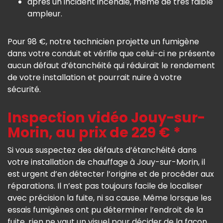
après un incident incendie, même de très faible
ampleur.
Pour 98 €, notre technicien projette un fumigène
dans votre conduit et vérifie que celui-ci ne présente
aucun défaut d’étanchéité qui réduirait le rendement
de votre installation et pourrait nuire à votre
sécurité.
Inspection vidéo Jouy-sur-
Morin, au prix de 229 € *
Si vous suspectez des défauts d’étanchéité dans
votre installation de chauffage à Jouy-sur-Morin, il
est urgent d’en détecter l’origine et de procéder aux
réparations. Il n’est pas toujours facile de localiser
avec précision la fuite, ni sa cause. Même lorsque les
essais fumigènes ont pu déterminer l’endroit de la
fuite, rien ne vaut un visuel pour décider de la façon