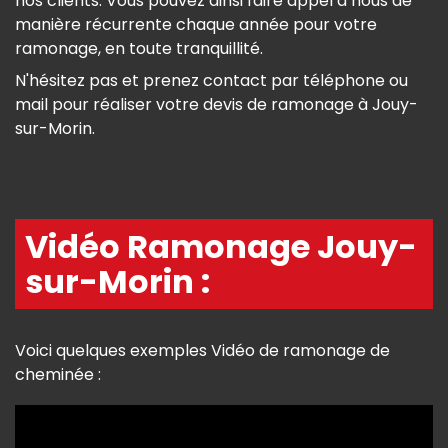
nos clients. Vous pouvez ainsi faire appel à nous de
manière récurrente chaque année pour votre
ramonage, en toute tranquillité.
N'hésitez pas et prenez contact par téléphone ou
mail pour réaliser votre devis de ramonage à Jouy-
sur-Morin.
Vidéo Ramonage Jouy-
sur-Morin :
Voici quelques exemples Vidéo de ramonage de
cheminée :