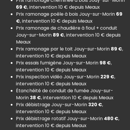
Prix ramonage cheminée à bois Jouy-sur-Morin
69 €
, intervention 10 € depuis Meaux
Prix ramonage poêle à bois Jouy-sur-Morin
69
€
, intervention 10 € depuis Meaux
Prix ramonage de chaudière à fioul + conduit
Jouy-sur-Morin
89 €
, intervention 10 € depuis
Meaux
Prix ramonage par le toit Jouy-sur-Morin
89 €
,
intervention 10 € depuis Meaux
Prix essais fumigène Jouy-sur-Morin
98 €
,
intervention 10 € depuis Meaux
Prix inspection vidéo Jouy-sur-Morin
229 €
,
intervention 10 € depuis Meaux
Étanchéité de conduit de fumée Jouy-sur-
Morin
38 €
, intervention 10 € depuis Meaux
Prix débistrage Jouy-sur-Morin
320 €
,
intervention 10 € depuis Meaux
Prix débistrage rotatif Jouy-sur-Morin
480 €
,
intervention 10 € depuis Meaux