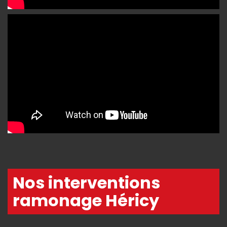
Nos interventions
ramonage Héricy