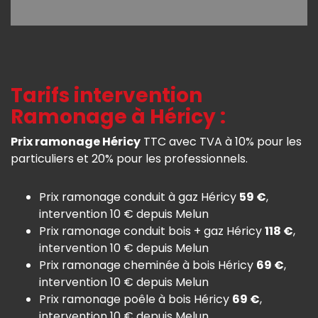
Tarifs intervention
Ramonage à Héricy :
Prix ramonage Héricy
TTC avec TVA à 10% pour les
particuliers et 20% pour les professionnels.
Prix ramonage conduit à gaz Héricy
59 €
,
intervention 10 € depuis Melun
Prix ramonage conduit bois + gaz Héricy
118 €
,
intervention 10 € depuis Melun
Prix ramonage cheminée à bois Héricy
69 €
,
intervention 10 € depuis Melun
Prix ramonage poêle à bois Héricy
69 €
,
intervention 10 € depuis Melun