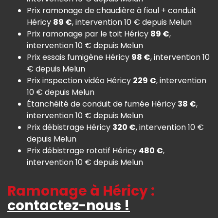
Prix ramonage de chaudière à fioul + conduit
Héricy
89 €
, intervention 10 € depuis Melun
Prix ramonage par le toit Héricy
89 €
,
intervention 10 € depuis Melun
Prix essais fumigène Héricy
98 €
, intervention 10
€ depuis Melun
Prix inspection vidéo Héricy
229 €
, intervention
10 € depuis Melun
Étanchéité de conduit de fumée Héricy
38 €
,
intervention 10 € depuis Melun
Prix débistrage Héricy
320 €
, intervention 10 €
depuis Melun
Prix débistrage rotatif Héricy
480 €
,
intervention 10 € depuis Melun
Ramonage à Héricy :
contactez-nous !