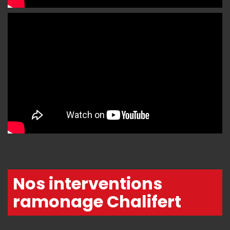
Nos interventions
ramonage Chalifert