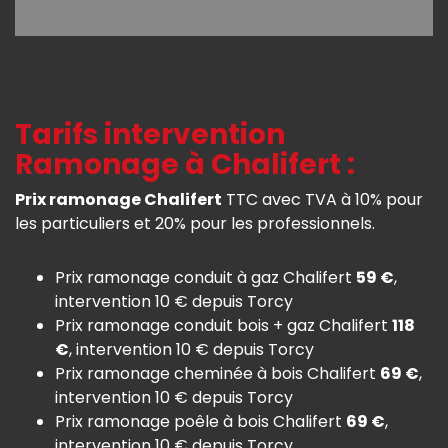
Tarifs intervention
Ramonage à Chalifert :
Prix ramonage Chalifert
TTC avec TVA à 10% pour
les particuliers et 20% pour les professionnels.
Prix ramonage conduit à gaz Chalifert
59 €
,
intervention 10 € depuis Torcy
Prix ramonage conduit bois + gaz Chalifert
118
€
, intervention 10 € depuis Torcy
Prix ramonage cheminée à bois Chalifert
69 €
,
intervention 10 € depuis Torcy
Prix ramonage poêle à bois Chalifert
69 €
,
intervention 10 € depuis Torcy