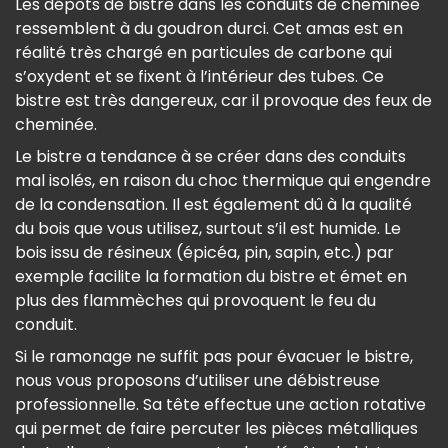
Les dépôts de bistre dans les conduits de cheminée
ressemblent à du goudron durci. Cet amas est en
réalité très chargé en particules de carbone qui
s’oxydent et se fixent à l’intérieur des tubes. Ce
bistre est très dangereux, car il provoque des feux de
cheminée.
Le bistre a tendance à se créer dans des conduits
mal isolés, en raison du choc thermique qui engendre
de la condensation. Il est également dû à la qualité
du bois que vous utilisez, surtout s’il est humide. Le
bois issu de résineux (épicéa, pin, sapin, etc.) par
exemple facilite la formation du bistre et émet en
plus des flammèches qui provoquent le feu du
conduit.
Si le ramonage ne suffit pas pour évacuer le bistre,
nous vous proposons d’utiliser une débistreuse
professionnelle. Sa tête effectue une action rotative
qui permet de faire percuter les pièces métalliques