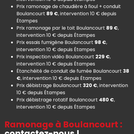
Prix ramonage de chaudière à fioul + conduit
Boulancourt
89 €
, intervention 10 € depuis
Étampes
Prix ramonage par le toit Boulancourt
89 €
,
intervention 10 € depuis Étampes
Prix essais fumigène Boulancourt
98 €
,
intervention 10 € depuis Étampes
Prix inspection vidéo Boulancourt
229 €
,
intervention 10 € depuis Étampes
Étanchéité de conduit de fumée Boulancourt
38
€
, intervention 10 € depuis Étampes
Prix débistrage Boulancourt
320 €
, intervention
10 € depuis Étampes
Prix débistrage rotatif Boulancourt
480 €
,
intervention 10 € depuis Étampes
Ramonage à Boulancourt :
contactez-nous !